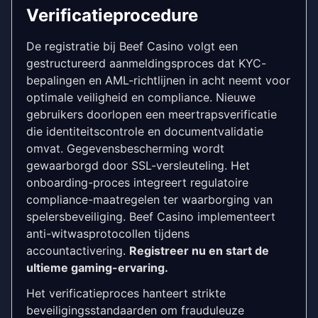
Verificatieprocedure
De registratie bij Beef Casino volgt een
gestructureerd aanmeldingsproces dat KYC-
bepalingen en AML-richtlijnen in acht neemt voor
optimale veiligheid en compliance. Nieuwe
gebruikers doorlopen een meertrapsverificatie
die identiteitscontrole en documentvalidatie
omvat. Gegevensbescherming wordt
gewaarborgd door SSL-versleuteling. Het
onboarding-proces integreert regulatoire
compliance-maatregelen ter waarborging van
spelersbeveiliging. Beef Casino implementeert
anti-witwasprotocollen tijdens
accountactivering.
Registreer nu en start de
ultieme gaming-ervaring.
Het verificatieproces hanteert strikte
beveiligingsstandaarden om frauduleuze