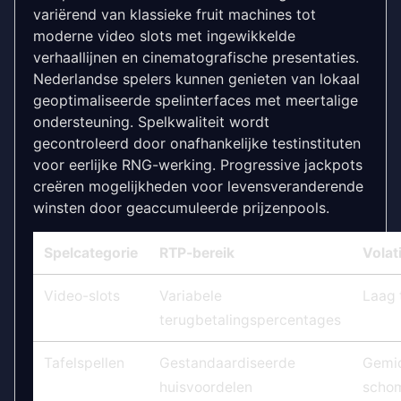
variërend van klassieke fruit machines tot
moderne video slots met ingewikkelde
verhaallijnen en cinematografische presentaties.
Nederlandse spelers kunnen genieten van lokaal
geoptimaliseerde spelinterfaces met meertalige
ondersteuning. Spelkwaliteit wordt
gecontroleerd door onafhankelijke testinstituten
voor eerlijke RNG-werking. Progressive jackpots
creëren mogelijkheden voor levensveranderende
winsten door geaccumuleerde prijzenpools.
Spelcategorie
RTP-bereik
Volat
Video-slots
Variabele
Laag 
terugbetalingspercentages
Tafelspellen
Gestandaardiseerde
Gemi
huisvoordelen
scho